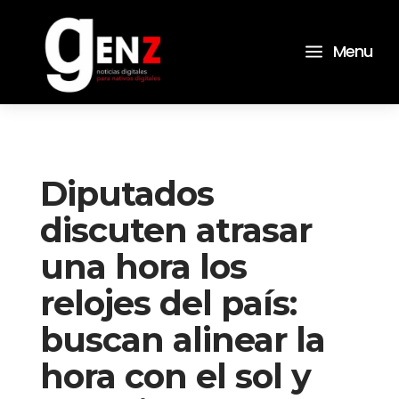
a
Menu
Diputados
discuten atrasar
una hora los
relojes del país:
buscan alinear la
hora con el sol y