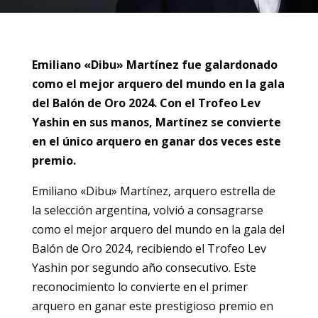
Emiliano «Dibu» Martínez fue galardonado
como el mejor arquero del mundo en la gala
del Balón de Oro 2024. Con el Trofeo Lev
Yashin en sus manos, Martínez se convierte
en el único arquero en ganar dos veces este
premio.
Emiliano «Dibu» Martínez, arquero estrella de
la selección argentina, volvió a consagrarse
como el mejor arquero del mundo en la gala del
Balón de Oro 2024, recibiendo el Trofeo Lev
Yashin por segundo año consecutivo. Este
reconocimiento lo convierte en el primer
arquero en ganar este prestigioso premio en