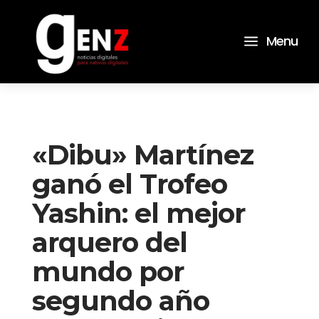
a
Menu
«Dibu» Martínez
ganó el Trofeo
Yashin: el mejor
arquero del
mundo por
segundo año