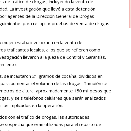
es de tráfico de drogas, incluyendo la venta de
iudad. La investigación que llevó a esta detención
por agentes de la Dirección General de Drogas
seguimientos para recopilar pruebas de venta de drogas
 mujer estaba involucrada en la venta de
ros traficantes locales, a los que se refieren como
estigación llevaron a la jueza de Control y Garantías,
namiento.
s, se incautaron 21 gramos de cocaína, divididos en
as para aumentar el volumen de las drogas. También se
tímetros de altura, aproximadamente 150 mil pesos que
gas, y seis teléfonos celulares que serán analizados
s los implicados en la operación.
os con el tráfico de drogas, las autoridades
e sospecha que eran utilizadas para el reparto de