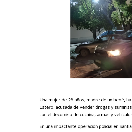
Una mujer de 28 años, madre de un bebé, ha 
Estero, acusada de vender drogas y suministra
con el decomiso de cocaína, armas y vehículos
En una impactante operación policial en Santi