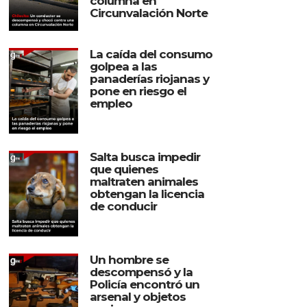
columna en
Circunvalación Norte
La caída del consumo
golpea a las
panaderías riojanas y
pone en riesgo el
empleo
Salta busca impedir
que quienes
maltraten animales
obtengan la licencia
de conducir
Un hombre se
descompensó y la
Policía encontró un
arsenal y objetos