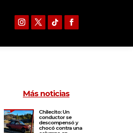
Más noticias
Chilecito: Un
conductor se
descompensó y
chocó contra una