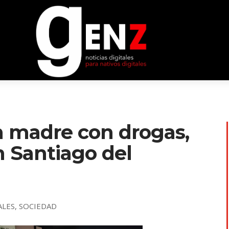
n madre con drogas,
n Santiago del
ALES
,
SOCIEDAD