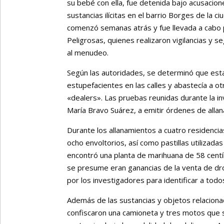
su bebé con ella, fue detenida bajo acusacion
sustancias ilícitas en el barrio Borges de la c
comenzó semanas atrás y fue llevada a cabo 
Peligrosas, quienes realizaron vigilancias y 
al menudeo.
Según las autoridades, se determinó que esta
estupefacientes en las calles y abastecía a ot
«dealers». Las pruebas reunidas durante la inv
María Bravo Suárez, a emitir órdenes de alla
Durante los allanamientos a cuatro residencia
ocho envoltorios, así como pastillas utilizad
encontró una planta de marihuana de 58 cen
se presume eran ganancias de la venta de dro
por los investigadores para identificar a todo
Además de las sustancias y objetos relacionad
confiscaron una camioneta y tres motos que s