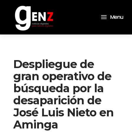
a
Menu
Despliegue de
gran operativo de
búsqueda por la
desaparición de
José Luis Nieto en
Aminga