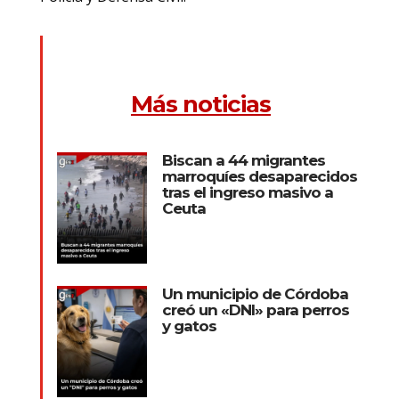
Más noticias
Biscan a 44 migrantes
marroquíes desaparecidos
tras el ingreso masivo a
Ceuta
Un municipio de Córdoba
creó un «DNI» para perros
y gatos