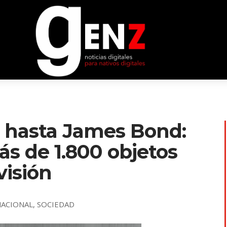
 hasta James Bond:
s de 1.800 objetos
visión
NACIONAL
,
SOCIEDAD