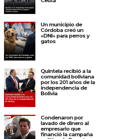
Ceuta
Un municipio de
Córdoba creó un
«DNI» para perros y
gatos
Quintela recibió a la
comunidad boliviana
por los 201 años de la
independencia de
Bolivia
Condenaron por
lavado de dinero al
empresario que
financió la campaña