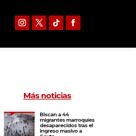
Más noticias
Biscan a 44
migrantes marroquíes
desaparecidos tras el
ingreso masivo a