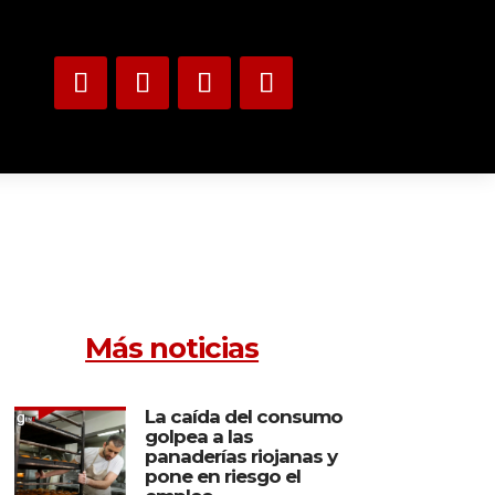
Más noticias
La caída del consumo
golpea a las
panaderías riojanas y
pone en riesgo el