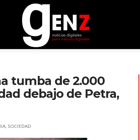
na tumba de 2.000
dad debajo de Petra,
IA
,
SOCIEDAD