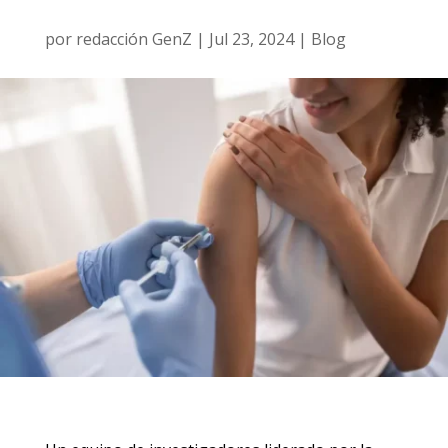
por
redacción GenZ
|
Jul 23, 2024
|
Blog