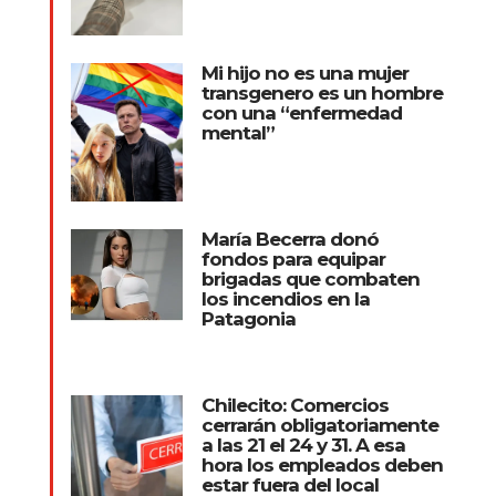
Mi hijo no es una mujer
transgenero es un hombre
con una “enfermedad
mental”
María Becerra donó
fondos para equipar
brigadas que combaten
los incendios en la
Patagonia
Chilecito: Comercios
cerrarán obligatoriamente
a las 21 el 24 y 31. A esa
hora los empleados deben
estar fuera del local