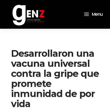
a
Menu
Desarrollaron una
vacuna universal
contra la gripe que
promete
inmunidad de por
vida