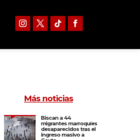
Más noticias
Biscan a 44
migrantes marroquíes
desaparecidos tras el
ingreso masivo a