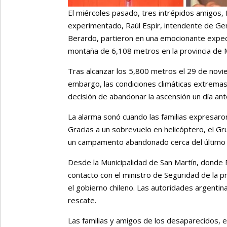
El miércoles pasado, tres intrépidos amigos,
experimentado, Raúl Espir, intendente de Gen
Berardo, partieron en una emocionante expedi
montaña de 6,108 metros en la provincia de
Tras alcanzar los 5,800 metros el 29 de novie
embargo, las condiciones climáticas extremas 
decisión de abandonar la ascensión un día ant
La alarma sonó cuando las familias expresaron
Gracias a un sobrevuelo en helicóptero, el G
un campamento abandonado cerca del último 
Desde la Municipalidad de San Martín, donde 
contacto con el ministro de Seguridad de la p
el gobierno chileno. Las autoridades argenti
rescate.
Las familias y amigos de los desaparecidos,