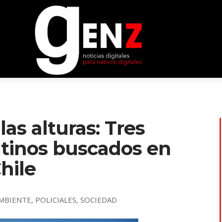
as alturas: Tres
ntinos buscados en
Chile
MBIENTE
,
POLICIALES
,
SOCIEDAD