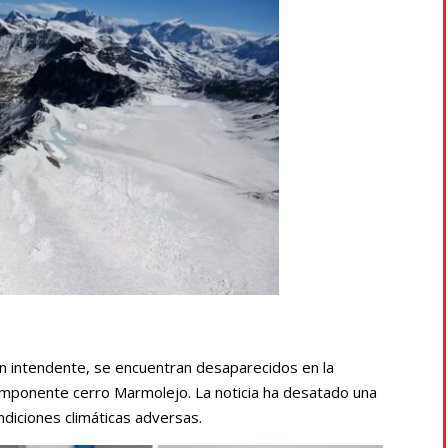
un intendente, se encuentran desaparecidos en la
el imponente cerro Marmolejo. La noticia ha desatado una
diciones climáticas adversas.