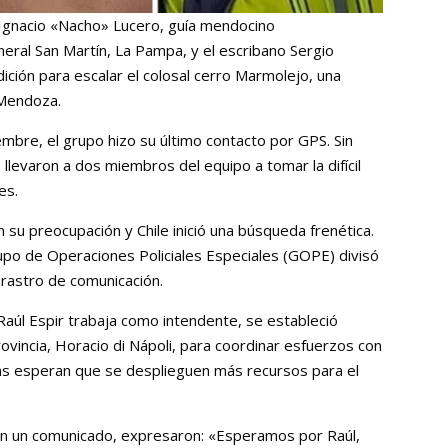
 Ignacio «Nacho» Lucero, guía mendocino
eral San Martín, La Pampa, y el escribano Sergio
ción para escalar el colosal cerro Marmolejo, una
 Mendoza.
mbre, el grupo hizo su último contacto por GPS. Sin
llevaron a dos miembros del equipo a tomar la difícil
es.
 su preocupación y Chile inició una búsqueda frenética.
rupo de Operaciones Policiales Especiales (GOPE) divisó
rastro de comunicación.
Raúl Espir trabaja como intendente, se estableció
rovincia, Horacio di Nápoli, para coordinar esfuerzos con
nas esperan que se desplieguen más recursos para el
 en un comunicado, expresaron: «Esperamos por Raúl,