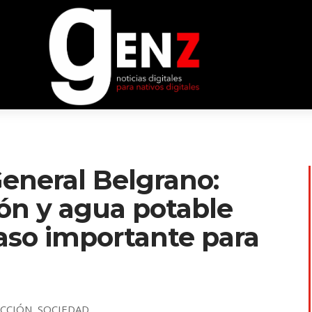
eneral Belgrano:
ón y agua potable
aso importante para
CCIÓN
,
SOCIEDAD