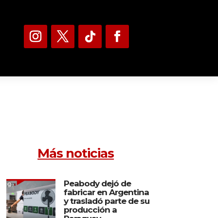
Más noticias
Peabody dejó de
fabricar en Argentina
y trasladó parte de su
producción a