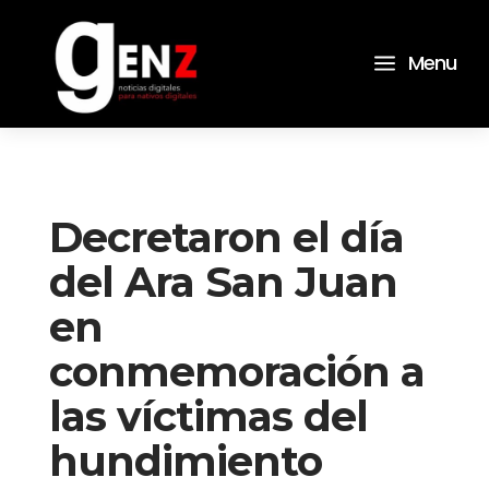
a
Menu
Decretaron el día
del Ara San Juan
en
conmemoración a
las víctimas del
hundimiento