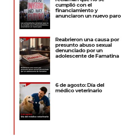
cumplió con el
financiamiento y
anunciaron un nuevo paro
Reabrieron una causa por
presunto abuso sexual
denunciado por un
adolescente de Famatina
6 de agosto: Día del
médico veterinario