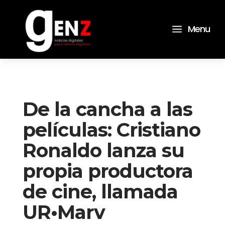
a
Menu
De la cancha a las
películas: Cristiano
Ronaldo lanza su
propia productora
de cine, llamada
UR•Marv