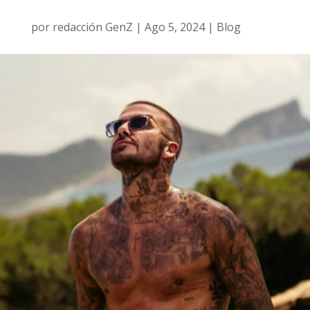
por
redacción GenZ
|
Ago 5, 2024
|
Blog