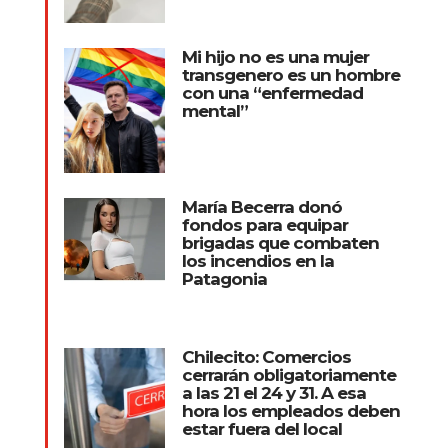
Mi hijo no es una mujer
transgenero es un hombre
con una “enfermedad
mental”
María Becerra donó
fondos para equipar
brigadas que combaten
los incendios en la
Patagonia
Chilecito: Comercios
cerrarán obligatoriamente
a las 21 el 24 y 31. A esa
hora los empleados deben
estar fuera del local