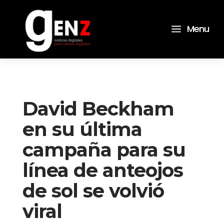
a
Menu
David Beckham
en su última
campaña para su
línea de anteojos
de sol se volvió
viral