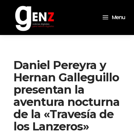
a
Menu
Daniel Pereyra y
Hernan Galleguillo
presentan la
aventura nocturna
de la «Travesía de
los Lanzeros»