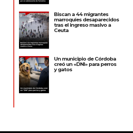
Biscan a 44 migrantes
marroquíes desaparecidos
tras el ingreso masivo a
Ceuta
Un municipio de Córdoba
creó un «DNI» para perros
y gatos