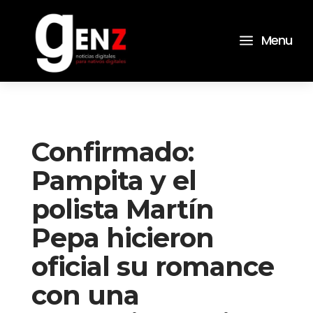
a
Menu
Confirmado:
Pampita y el
polista Martín
Pepa hicieron
oficial su romance
con una