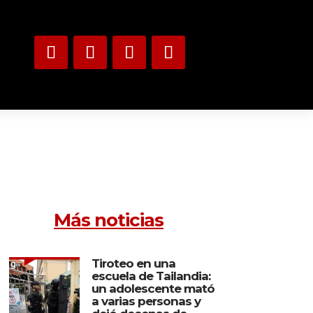
Más noticias
Tiroteo en una
escuela de Tailandia:
un adolescente mató
a varias personas y