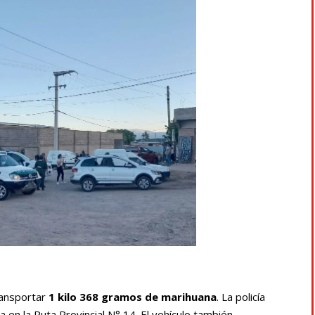
ransportar
1 kilo 368 gramos de marihuana
. La policía
en la Ruta Provincial N° 14. El vehículo también