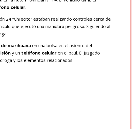
fono celular
.
ón 24 “Chilecito” estaban realizando controles cerca de
hículo que ejecutó una maniobra peligrosa. Siguiendo al
oga.
s de marihuana
en una bolsa en el asiento del
isión
y un
teléfono celular
en el baúl. El Juzgado
 droga y los elementos relacionados.