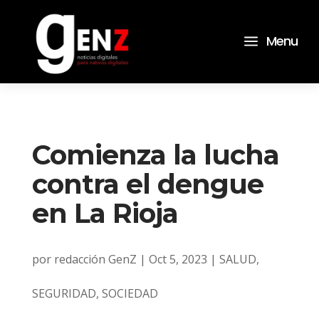
a
Menu
Comienza la lucha
contra el dengue
en La Rioja
por
redacción GenZ
|
Oct 5, 2023
|
SALUD
,
SEGURIDAD
,
SOCIEDAD