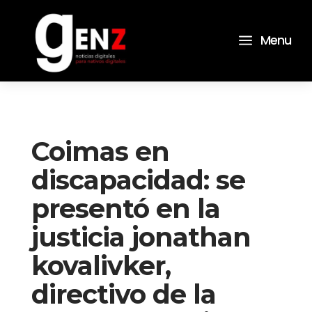
a
Menu
Coimas en
discapacidad: se
presentó en la
justicia jonathan
kovalivker,
directivo de la