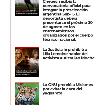
Chepes, recibió la
convocatoria oficial para
integrar la preselección
argentina Sub-15. El
deportista deberá
presentarse el próximo 30
de agosto en los
entrenamientos
organizados por el cuerpo
técnico nacional.
La Justicia le prohibió a
Lilia Lemoine hablar del
activista autista Ian Moche
La ONU premió a Misiones
por evitar la caza del
yaguareté