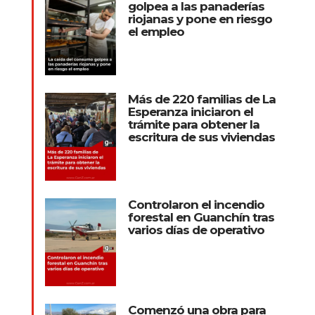
golpea a las panaderías
riojanas y pone en riesgo
el empleo
Más de 220 familias de La
Esperanza iniciaron el
trámite para obtener la
escritura de sus viviendas
Controlaron el incendio
forestal en Guanchín tras
varios días de operativo
Comenzó una obra para