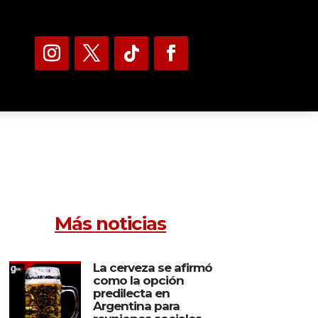
Más noticias
La cerveza se afirmó
como la opción
predilecta en
Argentina para