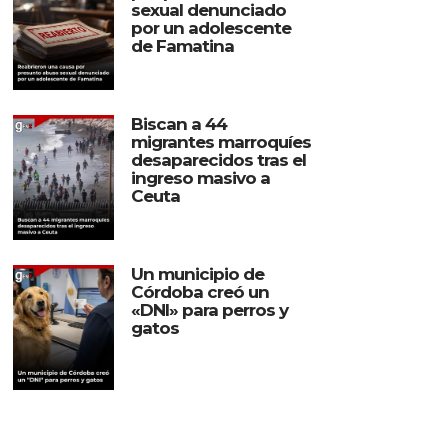
sexual denunciado
por un adolescente
de Famatina
Biscan a 44
migrantes marroquíes
desaparecidos tras el
ingreso masivo a
Ceuta
Un municipio de
Córdoba creó un
«DNI» para perros y
gatos