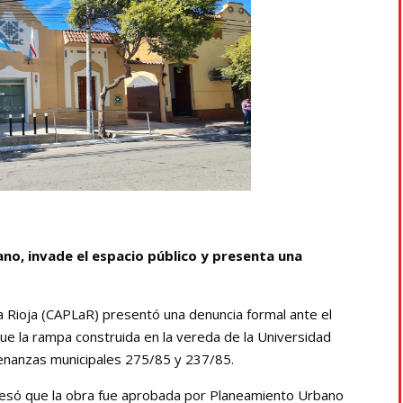
o, invade el espacio público y presenta una
La Rioja (CAPLaR) presentó una denuncia formal ante el
ue la rampa construida en la vereda de la Universidad
rdenanzas municipales 275/85 y 237/85.
presó que la obra fue aprobada por Planeamiento Urbano