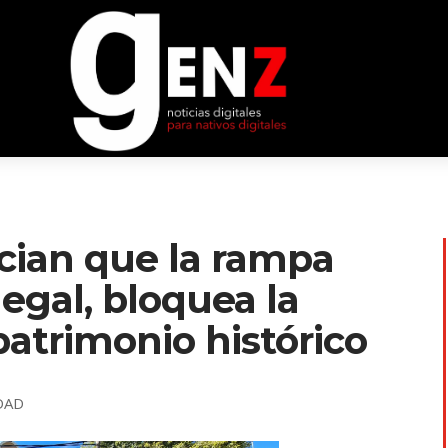
ncian que la rampa
legal, bloquea la
patrimonio histórico
DAD