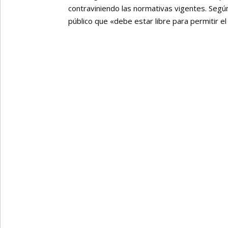
contraviniendo las normativas vigentes. Según
público que «debe estar libre para permitir 