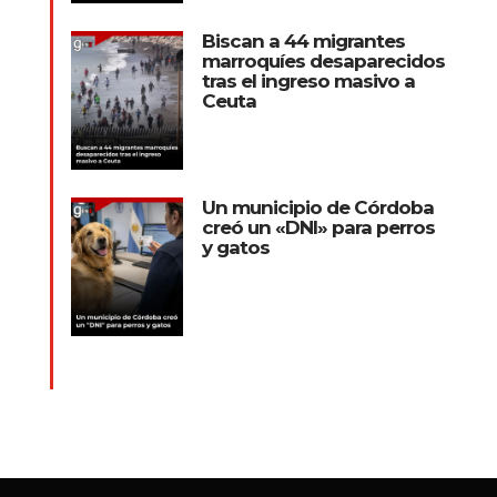
Biscan a 44 migrantes
marroquíes desaparecidos
tras el ingreso masivo a
Ceuta
Un municipio de Córdoba
creó un «DNI» para perros
y gatos