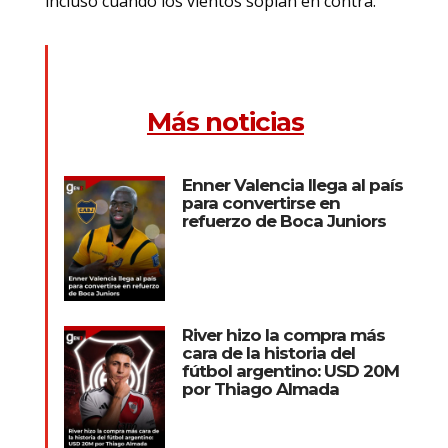
incluso cuando los vientos soplan en contra.
Más noticias
Enner Valencia llega al país
para convertirse en
refuerzo de Boca Juniors
River hizo la compra más
cara de la historia del
fútbol argentino: USD 20M
por Thiago Almada