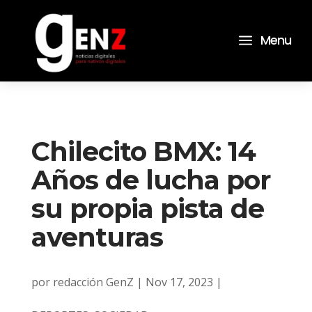
a
Menu
Chilecito BMX: 14
Años de lucha por
su propia pista de
aventuras
por
redacción GenZ
|
Nov 17, 2023
|