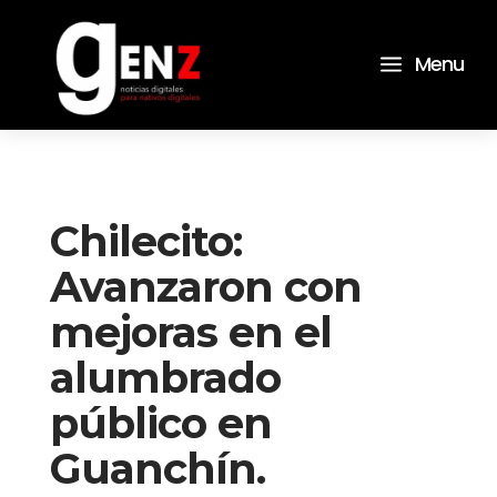
a
Menu
Chilecito:
Avanzaron con
mejoras en el
alumbrado
público en
Guanchín.