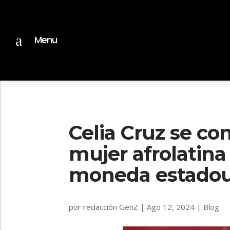
a
Menu
Celia Cruz se con
mujer afrolatina
moneda estado
por
redacción GenZ
|
Ago 12, 2024
|
Blog