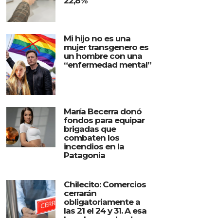
22,8%
Mi hijo no es una
mujer transgenero es
un hombre con una
“enfermedad mental”
María Becerra donó
fondos para equipar
brigadas que
combaten los
incendios en la
Patagonia
Chilecito: Comercios
cerrarán
obligatoriamente a
las 21 el 24 y 31. A esa