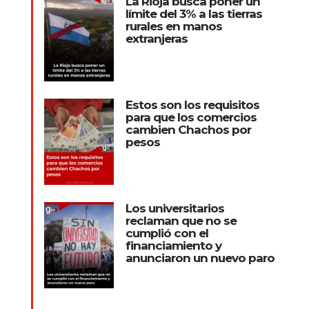
La Rioja busca poner un
límite del 3% a las tierras
rurales en manos
extranjeras
Estos son los requisitos
para que los comercios
cambien Chachos por
pesos
Los universitarios
reclaman que no se
cumplió con el
financiamiento y
anunciaron un nuevo paro