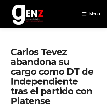
a
Menu
Carlos Tevez
abandona su
cargo como DT de
Independiente
tras el partido con
Platense