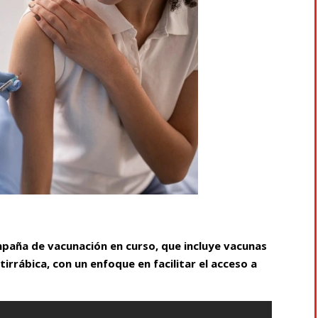
mpaña de vacunación en curso, que incluye vacunas
tirrábica, con un enfoque en facilitar el acceso a