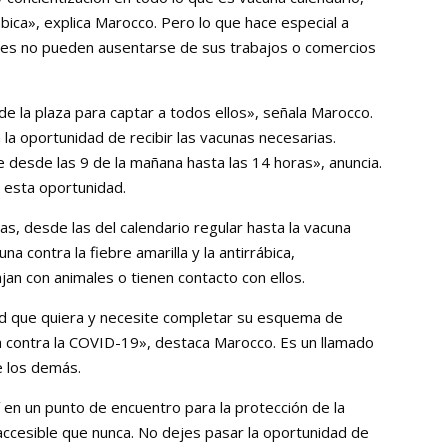
ábica», explica Marocco. Pero lo que hace especial a
nes no pueden ausentarse de sus trabajos o comercios
e la plaza para captar a todos ellos», señala Marocco.
 la oportunidad de recibir las vacunas necesarias.
 desde las 9 de la mañana hasta las 14 horas», anuncia.
 esta oportunidad.
, desde las del calendario regular hasta la vacuna
a contra la fiebre amarilla y la antirrábica,
an con animales o tienen contacto con ellos.
d que quiera y necesite completar su esquema de
a contra la COVID-19», destaca Marocco. Es un llamado
de los demás.
sí en un punto de encuentro para la protección de la
cesible que nunca. No dejes pasar la oportunidad de