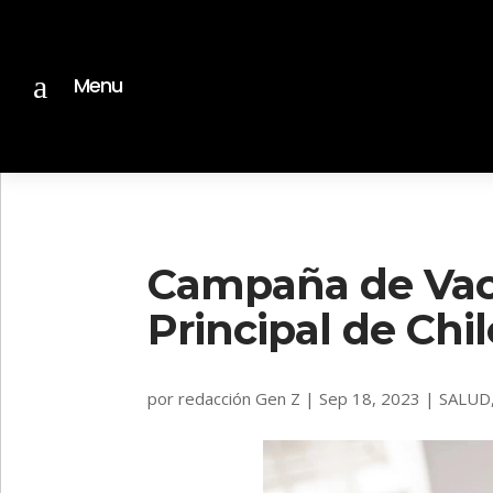
a
Menu
Campaña de Vacu
Principal de Chil
por
redacción Gen Z
|
Sep 18, 2023
|
SALUD