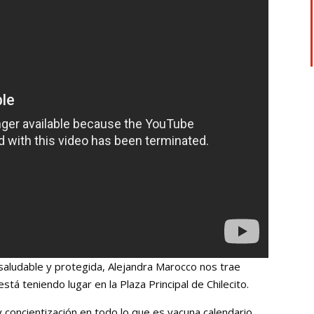
saludable y protegida, Alejandra Marocco nos trae
tá teniendo lugar en la Plaza Principal de Chilecito.
concientización en todo lo que es vacuna calendario,