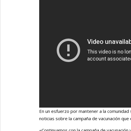
En un esfuerzo por mantener a la comunidad 
noticias sobre la campaña de vacunación que es
«Continuamos con la campaña de vacunación y 