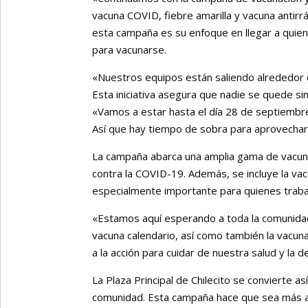
vacuna COVID, fiebre amarilla y vacuna antirr
esta campaña es su enfoque en llegar a quie
para vacunarse.
«Nuestros equipos están saliendo alrededor d
Esta iniciativa asegura que nadie se quede sin
«Vamos a estar hasta el día 28 de septiembre
Así que hay tiempo de sobra para aprovechar
La campaña abarca una amplia gama de vacunas
contra la COVID-19. Además, se incluye la vacun
especialmente importante para quienes trabaj
«Estamos aquí esperando a toda la comunida
vacuna calendario, así como también la vacun
a la acción para cuidar de nuestra salud y la 
La Plaza Principal de Chilecito se convierte a
comunidad. Esta campaña hace que sea más ac