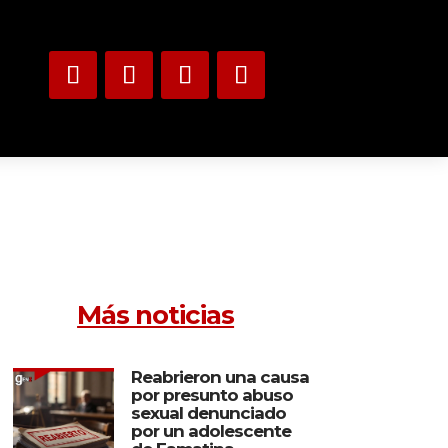
Más noticias
Reabrieron una causa
por presunto abuso
sexual denunciado
por un adolescente