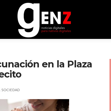
nación en la Plaza
ecito
,
SOCIEDAD