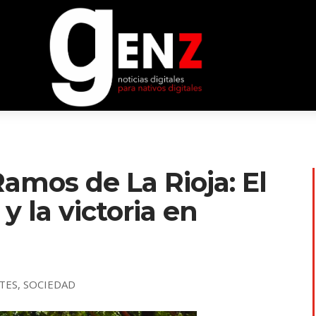
amos de La Rioja: El
 y la victoria en
TES
,
SOCIEDAD