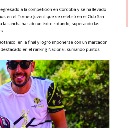
 regresado a la competición en Córdoba y se ha llevado
ños en el Torneo Juvenil que se celebró en el Club San
 a la cancha ha sido un éxito rotundo, superando las
s.
Botánico, en la final y logró imponerse con un marcador
ar destacado en el ranking Nacional, sumando puntos