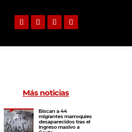
Más noticias
Biscan a 44
migrantes marroquíes
desaparecidos tras el
ingreso masivo a