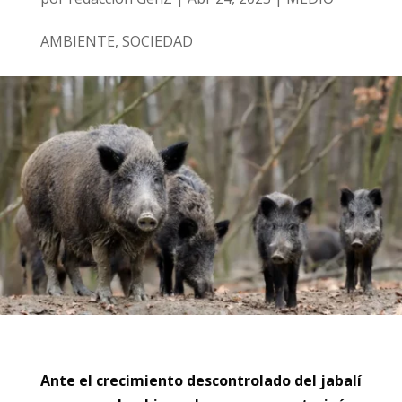
AMBIENTE
,
SOCIEDAD
Ante el crecimiento descontrolado del jabalí