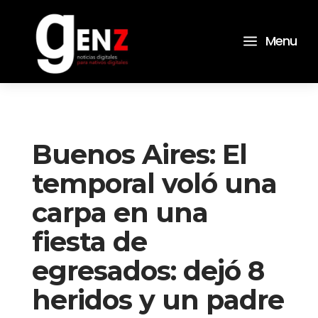
a
Menu
Buenos Aires: El
temporal voló una
carpa en una
fiesta de
egresados: dejó 8
heridos y un padre