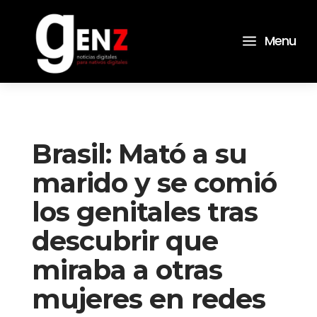
a
Menu
Brasil: Mató a su
marido y se comió
los genitales tras
descubrir que
miraba a otras
mujeres en redes