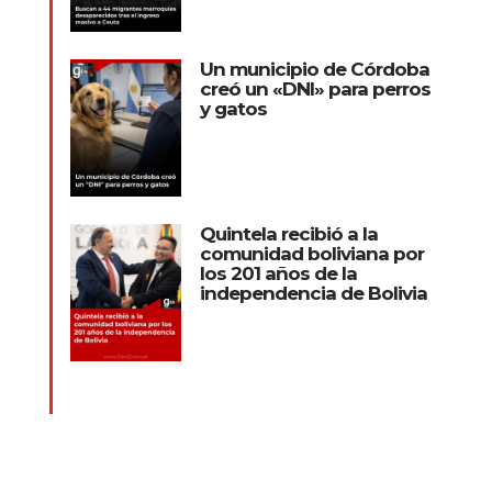
Un municipio de Córdoba
creó un «DNI» para perros
y gatos
Quintela recibió a la
comunidad boliviana por
los 201 años de la
independencia de Bolivia