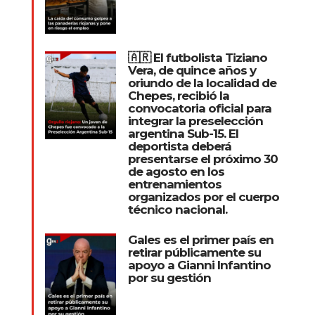
🇦🇷 El futbolista Tiziano
Vera, de quince años y
oriundo de la localidad de
Chepes, recibió la
convocatoria oficial para
integrar la preselección
argentina Sub-15. El
deportista deberá
presentarse el próximo 30
de agosto en los
entrenamientos
organizados por el cuerpo
técnico nacional.
Gales es el primer país en
retirar públicamente su
apoyo a Gianni Infantino
por su gestión