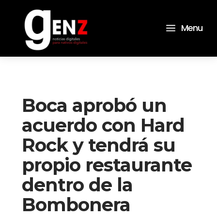
a
Menu
Boca aprobó un
acuerdo con Hard
Rock y tendrá su
propio restaurante
dentro de la
Bombonera