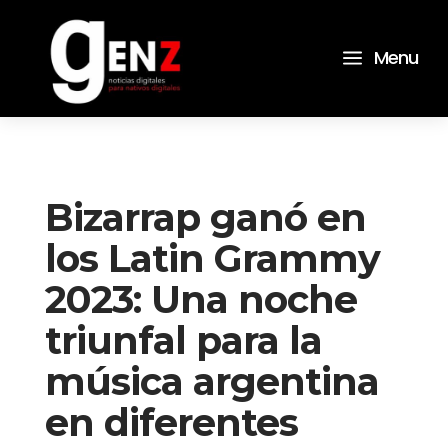
a
Menu
Bizarrap ganó en
los Latin Grammy
2023: Una noche
triunfal para la
música argentina
en diferentes