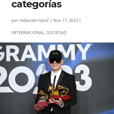
categorías
por
redacción GenZ
|
Nov 17, 2023
|
INTERNACIONAL
,
SOCIEDAD