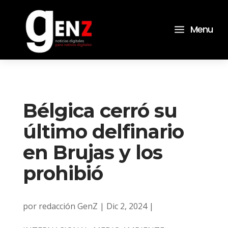
a
Menu
Bélgica cerró su
último delfinario
en Brujas y los
prohibió
por
redacción GenZ
|
Dic 2, 2024
|