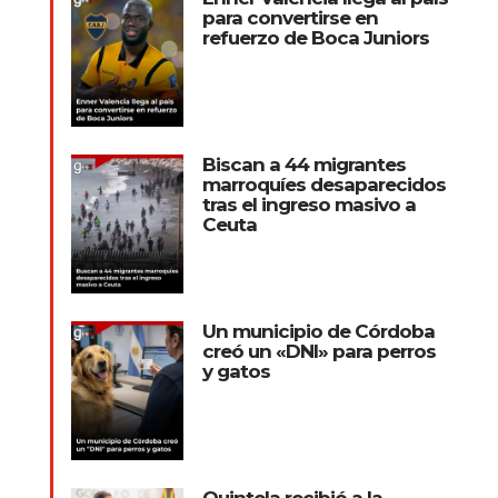
para convertirse en
refuerzo de Boca Juniors
Biscan a 44 migrantes
marroquíes desaparecidos
tras el ingreso masivo a
Ceuta
Un municipio de Córdoba
creó un «DNI» para perros
y gatos
Quintela recibió a la