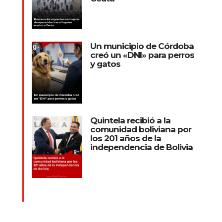
Un municipio de Córdoba
creó un «DNI» para perros
y gatos
Quintela recibió a la
comunidad boliviana por
los 201 años de la
independencia de Bolivia