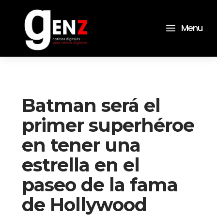
a
Menu
Batman será el
primer superhéroe
en tener una
estrella en el
paseo de la fama
de Hollywood