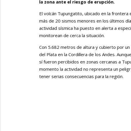
la zona ante el riesgo de erupción.
El volcán Tupungatito, ubicado en la frontera 
más de 20 sismos menores en los últimos días
actividad sísmica ha puesto en alerta a espec
monitorean de cerca la situación.
Con 5.682 metros de altura y cubierto por un
del Plata en la Cordillera de los Andes. Aunq
sí fueron percibidos en zonas cercanas a Tupu
momento la actividad no representa un peligro
tener serias consecuencias para la región.