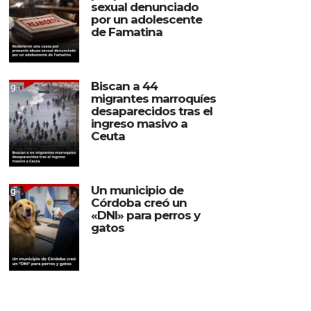
sexual denunciado
por un adolescente
de Famatina
Biscan a 44
migrantes marroquíes
desaparecidos tras el
ingreso masivo a
Ceuta
Un municipio de
Córdoba creó un
«DNI» para perros y
gatos