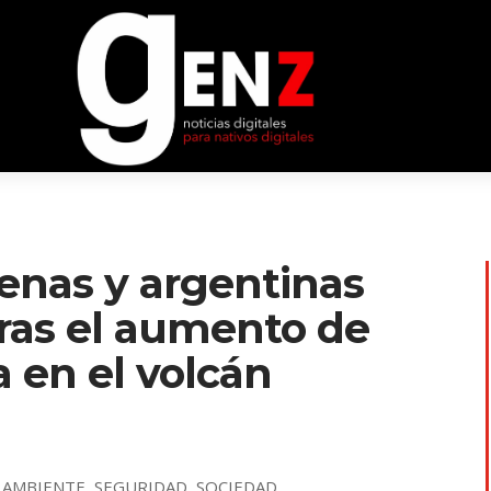
enas y argentinas
tras el aumento de
a en el volcán
 AMBIENTE
,
SEGURIDAD
,
SOCIEDAD