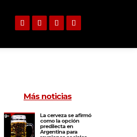
Más noticias
La cerveza se afirmó
como la opción
predilecta en
Argentina para