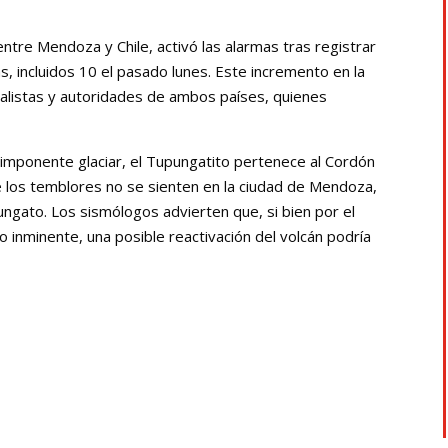
entre Mendoza y Chile, activó las alarmas tras registrar
, incluidos 10 el pasado lunes. Este incremento en la
ialistas y autoridades de ambos países, quienes
 imponente glaciar, el Tupungatito pertenece al Cordón
ue los temblores no se sienten en la ciudad de Mendoza,
ngato. Los sismólogos advierten que, si bien por el
 inminente, una posible reactivación del volcán podría