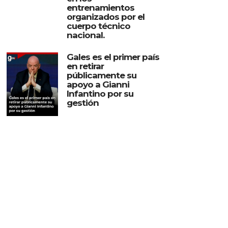
entrenamientos
organizados por el
cuerpo técnico
nacional.
Gales es el primer país
en retirar
públicamente su
apoyo a Gianni
Infantino por su
gestión