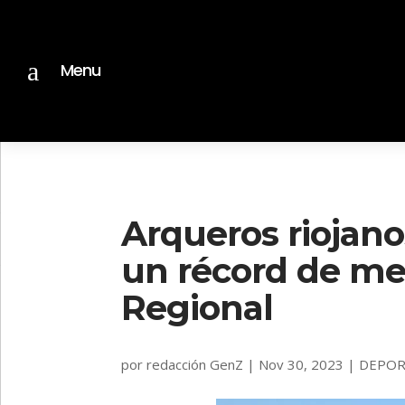
a
Menu
Arqueros riojano
un récord de me
Regional
por
redacción GenZ
|
Nov 30, 2023
|
DEPOR