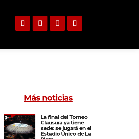
Más noticias
La final del Torneo
Clausura ya tiene
sede: se jugará en el
Estadio Único de La