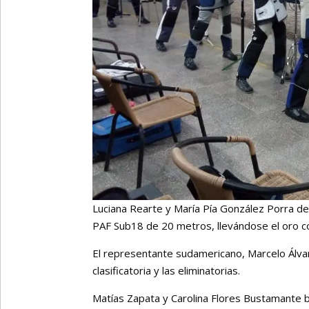
Luciana Rearte y María Pía González Porra d
PAF Sub18 de 20 metros, llevándose el oro c
El representante sudamericano, Marcelo Álva
clasificatoria y las eliminatorias.
Matías Zapata y Carolina Flores Bustamante b