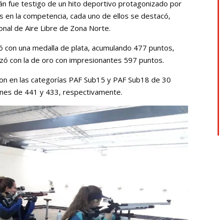
n fue testigo de un hito deportivo protagonizado por
es en la competencia, cada uno de ellos se destacó,
ional de Aire Libre de Zona Norte.
illó con una medalla de plata, acumulando 477 puntos,
zó con la de oro con impresionantes 597 puntos.
aron en las categorías PAF Sub15 y PAF Sub18 de 30
ones de 441 y 433, respectivamente.