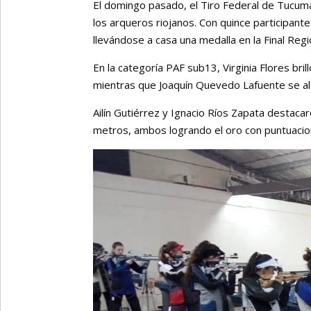
El domingo pasado, el Tiro Federal de Tucumá
los arqueros riojanos. Con quince participant
llevándose a casa una medalla en la Final Reg
En la categoría PAF sub13, Virginia Flores br
mientras que Joaquín Quevedo Lafuente se al
Ailín Gutiérrez y Ignacio Ríos Zapata destac
metros, ambos logrando el oro con puntuaci