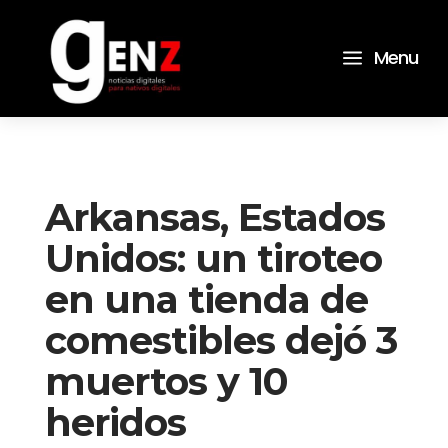
a
Menu
Arkansas, Estados
Unidos: un tiroteo
en una tienda de
comestibles dejó 3
muertos y 10
heridos