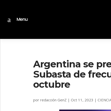
a
Menu
Argentina se pre
Subasta de frecu
octubre
por
redacción GenZ
|
Oct 11, 2023
|
CIENCI