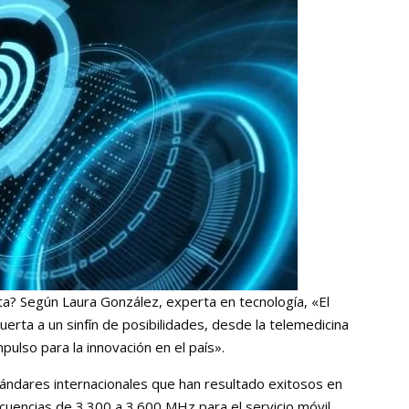
a? Según Laura González, experta en tecnología, «El
uerta a un sinfín de posibilidades, desde la telemedicina
pulso para la innovación en el país».
ándares internacionales que han resultado exitosos en
ecuencias de 3.300 a 3.600 MHz para el servicio móvil