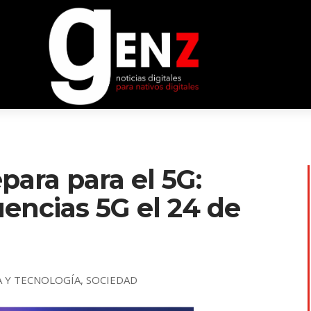
para para el 5G:
encias 5G el 24 de
A Y TECNOLOGÍA
,
SOCIEDAD