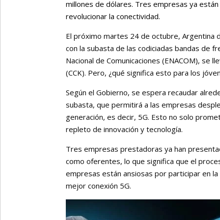
millones de dólares. Tres empresas ya están 
revolucionar la conectividad.
El próximo martes 24 de octubre, Argentina d
con la subasta de las codiciadas bandas de fr
Nacional de Comunicaciones (ENACOM), se llev
(CCK). Pero, ¿qué significa esto para los jóv
Según el Gobierno, se espera recaudar alrede
subasta, que permitirá a las empresas despleg
generación, es decir, 5G. Esto no solo prome
repleto de innovación y tecnología.
Tres empresas prestadoras ya han presentado 
como oferentes, lo que significa que el proc
empresas están ansiosas por participar en la
mejor conexión 5G.