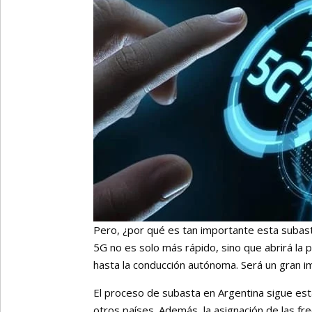
Pero, ¿por qué es tan importante esta subast
5G no es solo más rápido, sino que abrirá la p
hasta la conducción autónoma. Será un gran im
El proceso de subasta en Argentina sigue est
otros países. Además, la asignación de las fr