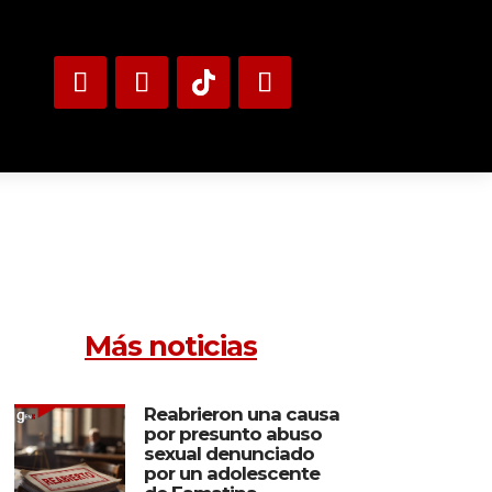
Más noticias
Reabrieron una causa
por presunto abuso
sexual denunciado
por un adolescente