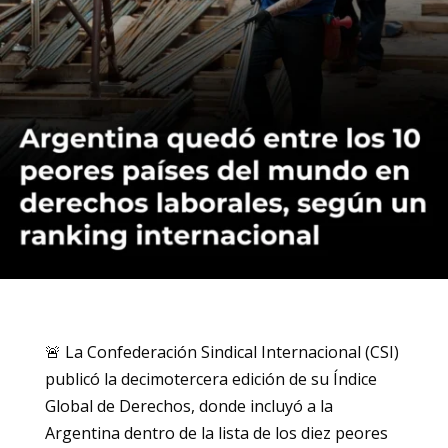
🚨 La Confederación Sindical Internacional (CSI)
publicó la decimotercera edición de su Índice
Global de Derechos, donde incluyó a la
Argentina dentro de la lista de los diez peores