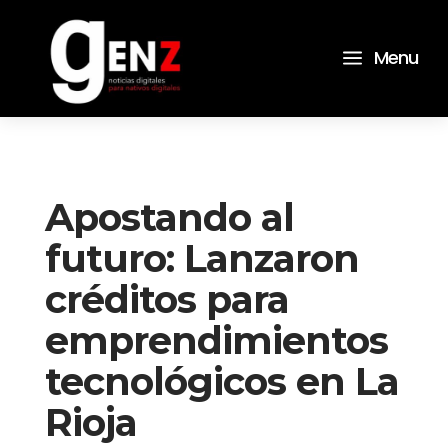
a
Menu
Apostando al
futuro: Lanzaron
créditos para
emprendimientos
tecnológicos en La
Rioja