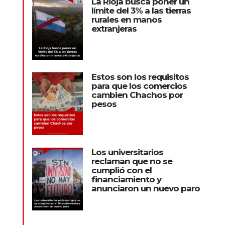
La Rioja busca poner un
límite del 3% a las tierras
rurales en manos
extranjeras
Estos son los requisitos
para que los comercios
cambien Chachos por
pesos
Los universitarios
reclaman que no se
cumplió con el
financiamiento y
anunciaron un nuevo paro