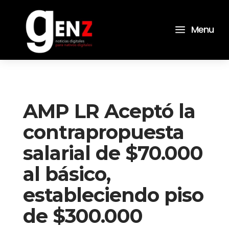
a
Menu
AMP LR Aceptó la
contrapropuesta
salarial de $70.000
al básico,
estableciendo piso
de $300.000