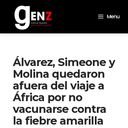
a
Menu
Álvarez, Simeone y
Molina quedaron
afuera del viaje a
África por no
vacunarse contra
la fiebre amarilla