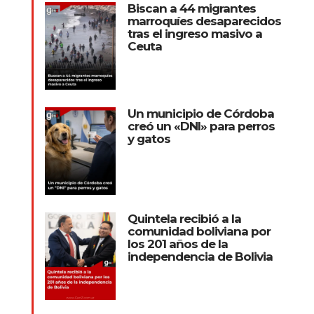
Biscan a 44 migrantes
marroquíes desaparecidos
tras el ingreso masivo a
Ceuta
Un municipio de Córdoba
creó un «DNI» para perros
y gatos
Quintela recibió a la
comunidad boliviana por
los 201 años de la
independencia de Bolivia