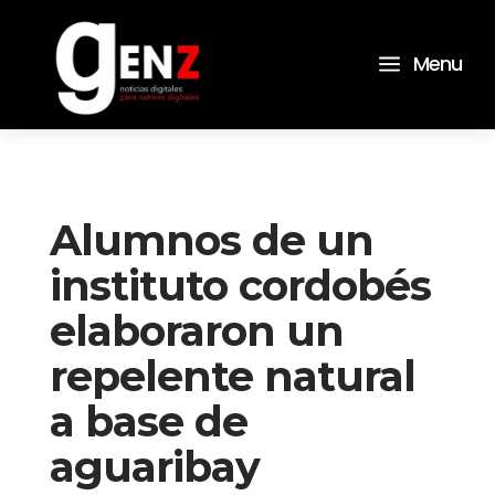
a
Menu
Alumnos de un
instituto cordobés
elaboraron un
repelente natural
a base de
aguaribay