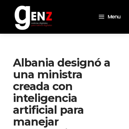
a
Menu
Albania designó a
una ministra
creada con
inteligencia
artificial para
manejar