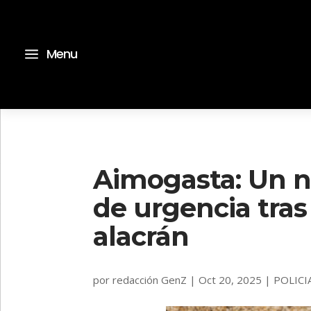
a
Menu
Aimogasta: Un n
de urgencia tras
alacrán
por
redacción GenZ
|
Oct 20, 2025
|
POLICI