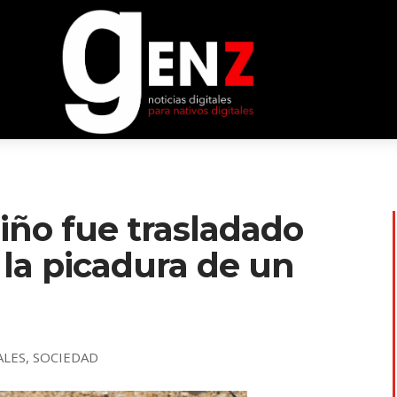
iño fue trasladado
 la picadura de un
ALES
,
SOCIEDAD