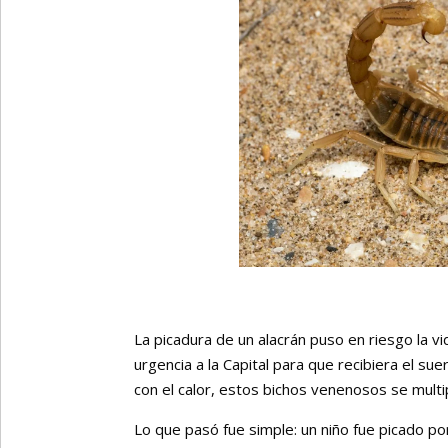
La picadura de un alacrán puso en riesgo la v
urgencia a la Capital para que recibiera el su
con el calor, estos bichos venenosos se multip
Lo que pasó fue simple: un niño fue picado por