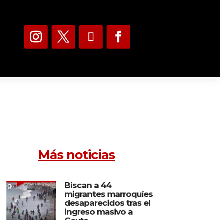
Más noticias
Biscan a 44
migrantes marroquíes
desaparecidos tras el
ingreso masivo a