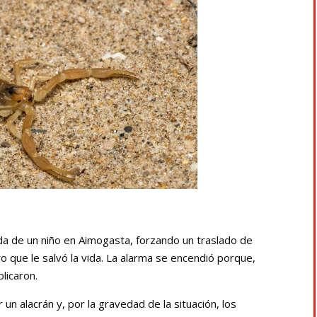
ida de un niño en Aimogasta, forzando un traslado de
ero que le salvó la vida. La alarma se encendió porque,
licaron.
 un alacrán y, por la gravedad de la situación, los