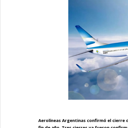
Aerolíneas Argentinas confirmó el cierre 
fin de año. Tres cierres ya fueron confirm