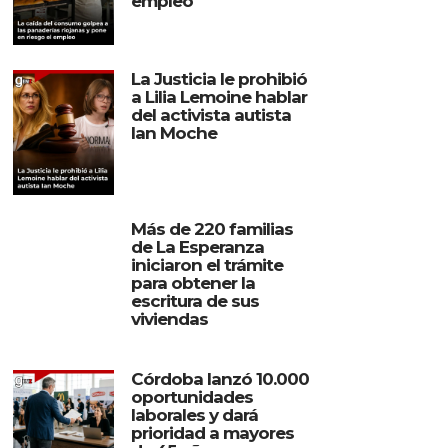
empleo
La Justicia le prohibió
a Lilia Lemoine hablar
del activista autista
Ian Moche
Más de 220 familias
de La Esperanza
iniciaron el trámite
para obtener la
escritura de sus
viviendas
Córdoba lanzó 10.000
oportunidades
laborales y dará
prioridad a mayores