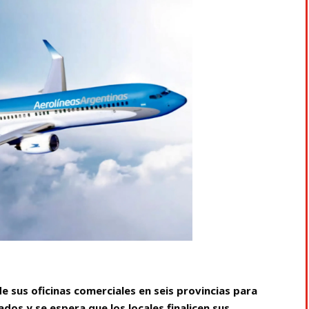
de sus oficinas comerciales en seis provincias para
ados y se espera que los locales finalicen sus