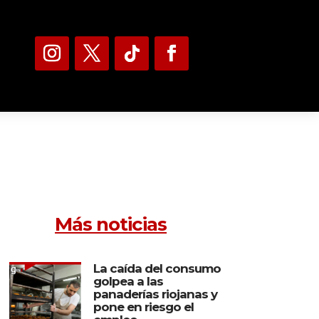
Más noticias
La caída del consumo
golpea a las
panaderías riojanas y
pone en riesgo el