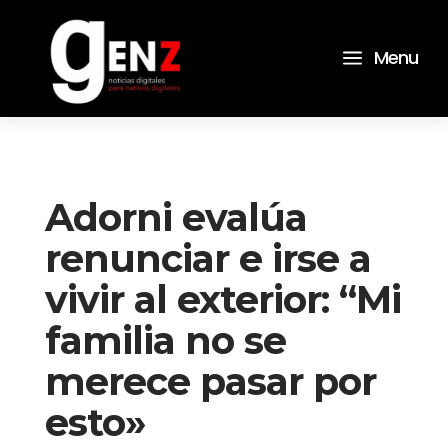
a
Menu
Adorni evalúa
renunciar e irse a
vivir al exterior: “Mi
familia no se
merece pasar por
esto»