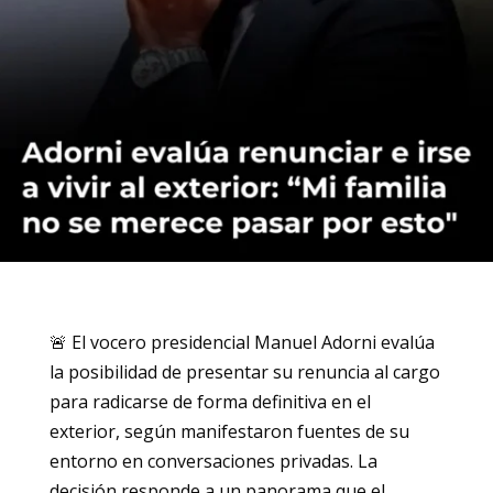
🚨 El vocero presidencial Manuel Adorni evalúa
la posibilidad de presentar su renuncia al cargo
para radicarse de forma definitiva en el
exterior, según manifestaron fuentes de su
entorno en conversaciones privadas. La
decisión responde a un panorama que el