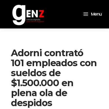
a
Menu
Adorni contrató
101 empleados con
sueldos de
$1.500.000 en
plena ola de
despidos