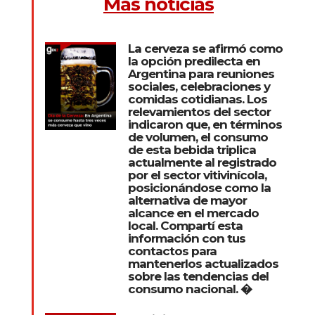
Más noticias
La cerveza se afirmó como
la opción predilecta en
Argentina para reuniones
sociales, celebraciones y
comidas cotidianas. Los
relevamientos del sector
indicaron que, en términos
de volumen, el consumo
de esta bebida triplica
actualmente al registrado
por el sector vitivinícola,
posicionándose como la
alternativa de mayor
alcance en el mercado
local. Compartí esta
información con tus
contactos para
mantenerlos actualizados
sobre las tendencias del
consumo nacional. �